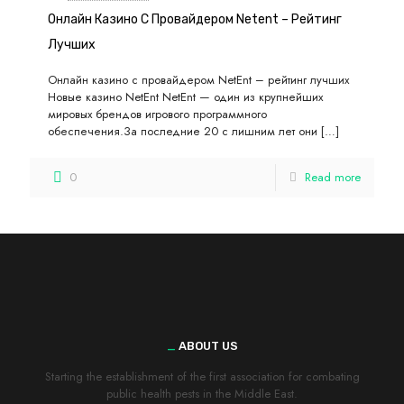
Онлайн Казино С Провайдером Netent – Рейтинг
Лучших
Онлайн казино с провайдером NetEnt – рейтинг лучших
Новые казино NetEnt NetEnt — один из крупнейших
мировых брендов игрового программного
обеспечения.За последние 20 с лишним лет они
[…]
0
Read more
_
ABOUT US
Starting the establishment of the first association for combating
public health pests in the Middle East.