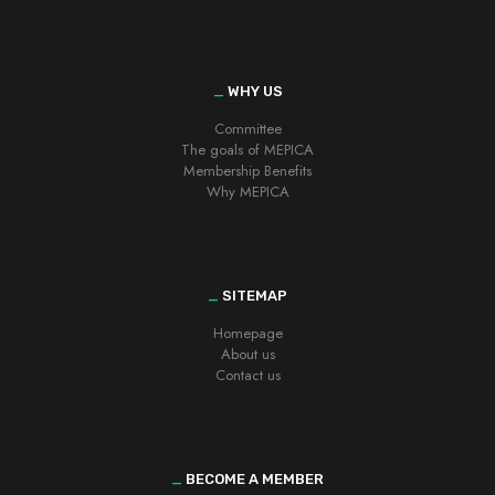
_
WHY US
Committee
The goals of MEPICA
Membership Benefits
Why MEPICA
_
SITEMAP
Homepage
About us
Contact us
_
BECOME A MEMBER