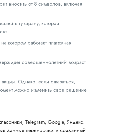
оит вносить от 8 символов, включая
авить ту страну, которая
юте.
 на котором работает платежная
тверждает совершеннолетний возраст
акции. Однако, если отказаться,
 момент можно изменить свое решение
ассники, Telegram, Google, Яндекс.
чные данные переносятся в созданный