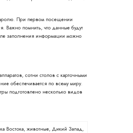
 паролю. При первом посещении
я. Важно помнить, что данные будут
осле заполнения информации можно
аппаратов, сотни столов с карточными
ние обеспечивается по всему миру.
гры подготовлено несколько видов
ика Востока, животные, Дикий Запад,