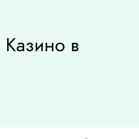
 Казино в