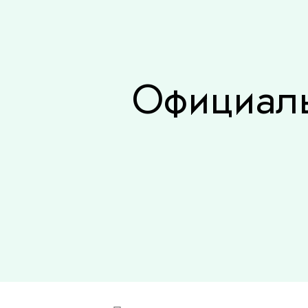
Официаль