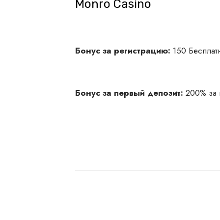
Monro Casino
Бонус за регистрацию:
150 Бесплат
Бонус за первый депозит:
200% за 