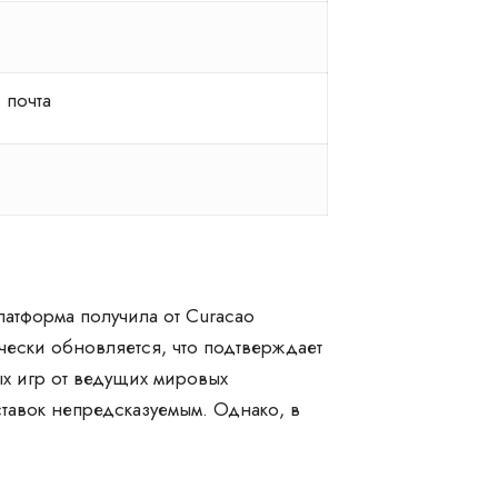
 почта
атформа получила от Curacao
ески обновляется, что подтверждает
х игр от ведущих мировых
тавок непредсказуемым. Однако, в