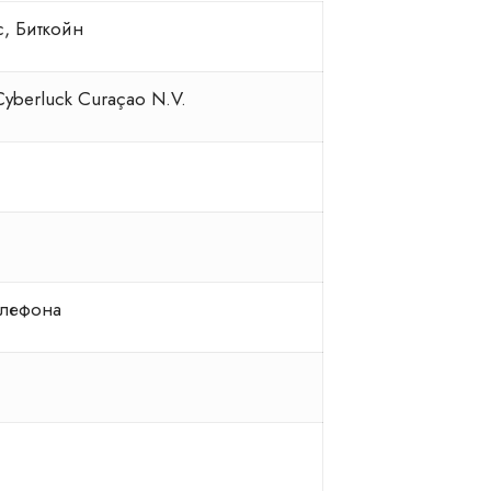
с, Биткойн
berluck Curaçao N.V.
елефона