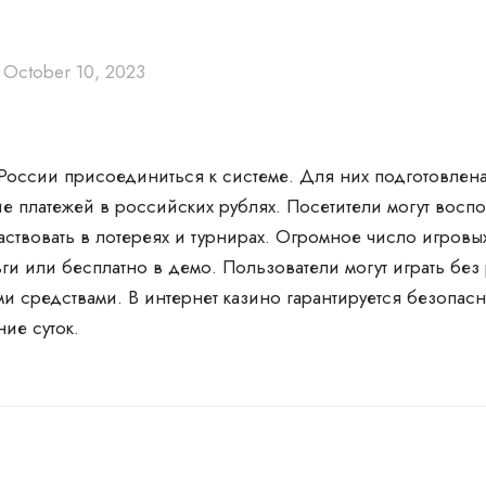
October 10, 2023
 России присоединиться к системе. Для них подготовлен
 платежей в российских рублях. Посетители могут восп
ствовать в лотереях и турнирах. Огромное число игровых
и или бесплатно в демо. Пользователи могут играть без 
ми средствами. В интернет казино гарантируется безопас
ие суток.